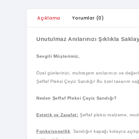
Açıklama
Yorumlar (0)
Unutulmaz Anılarınızı Şıklıkla Saklay
Sevgili Müşterimiz,
Özel günlerinizi, muhteşem anılarınızı ve değer
Şeffaf Pleksi Çeyiz Sandığı! Bu özel tasarım sağlam
Neden Şeffaf Pleksi Çeyiz Sandığı?
Estetik ve Zarafet:
Şeffaf pleksi malzeme, modern
Fonksiyonellik
: Sandığın kapağı kolayca açılıp 