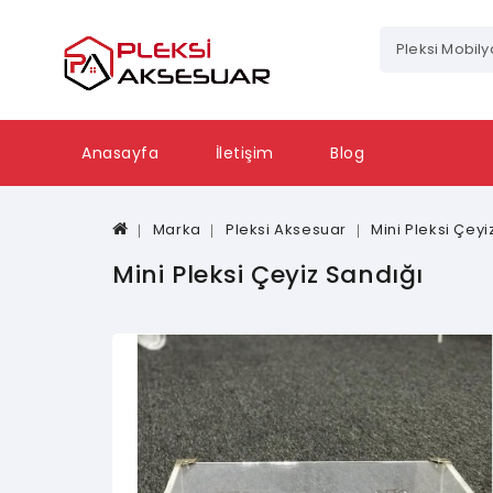
Anasayfa
İletişim
Blog
Marka
Pleksi Aksesuar
Mini Pleksi Çeyi
Mini Pleksi Çeyiz Sandığı