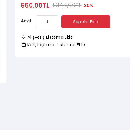
950,00TL
1.349,00TL
30%
Adet
Sepete Ekle
Alışveriş Listeme Ekle
Karşılaştırma Listesine Ekle