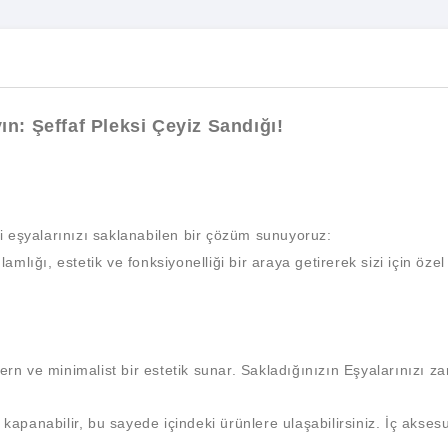
ın: Şeffaf Pleksi Çeyiz Sandığı!
li eşyalarınızı saklanabilen bir çözüm sunuyoruz:
lığı, estetik ve fonksiyonelliği bir araya getirerek sizi için özel a
 ve minimalist bir estetik sunar. Sakladığınızın Eşyalarınızı zarif
kapanabilir, bu sayede içindeki ürünlere ulaşabilirsiniz. İç aksesu