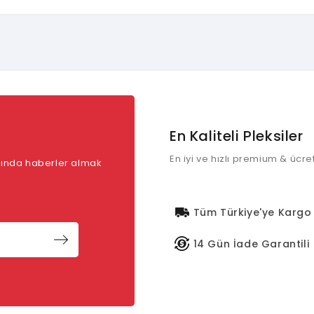
En Kaliteli Pleksiler
En iyi ve hızlı premium & ücre
kkında haberler almak
Tüm Türkiye'ye Kargo
14 Gün İade Garantili