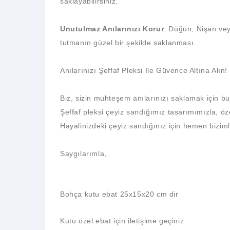
saklayabilirsiniz.
Unutulmaz Anılarınızı Korur
: Düğün, Nişan veya
tutmanın güzel bir şekilde saklanması.
Anılarınızı Şeffaf Pleksi İle Güvence Altına Alın!
Biz, sizin muhteşem anılarınızı saklamak için b
Şeffaf pleksi çeyiz sandığımız tasarımımızla, özel
Hayalinizdeki çeyiz sandığınız için hemen biziml
Saygılarımla,
Bohça kutu ebat 25x15x20 cm dir
Kutu özel ebat için iletişime geçiniz