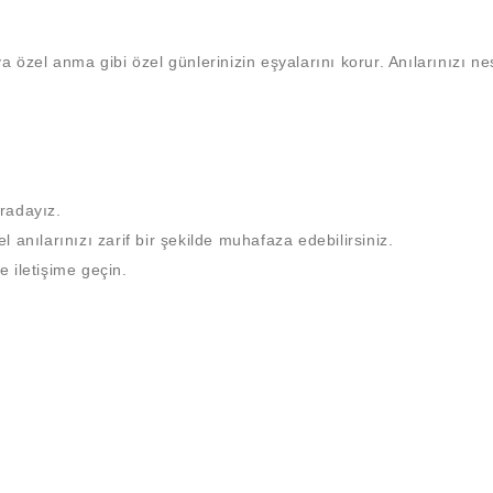
 özel anma gibi özel günlerinizin eşyalarını korur. Anılarınızı nesn
uradayız.
 anılarınızı zarif bir şekilde muhafaza edebilirsiniz.
e iletişime geçin.