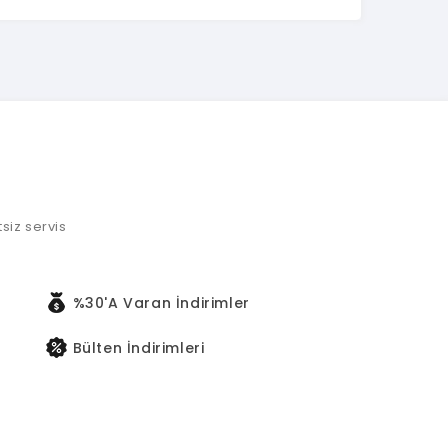
tsiz servis
%30'a Varan İndirimler
Bülten İndirimleri