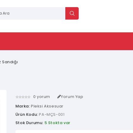
z Sandığı
0 yorum
Yorum Yap
Marka:
Pleksi Aksesuar
Ürün Kodu:
PA-MÇS-001
Stok Durumu:
5 Stokta var