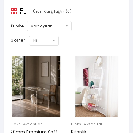
Ürün Karşılaştır (0)
Sırala:
Varsayılan
Göster:
16
Pleksi Aksesuar
Pleksi Aksesuar
20mm Premium Şeffaf Pleksi Akrilik Çalışma Masası – Modern Ve Şeffaf Tasarım
Kitaplık