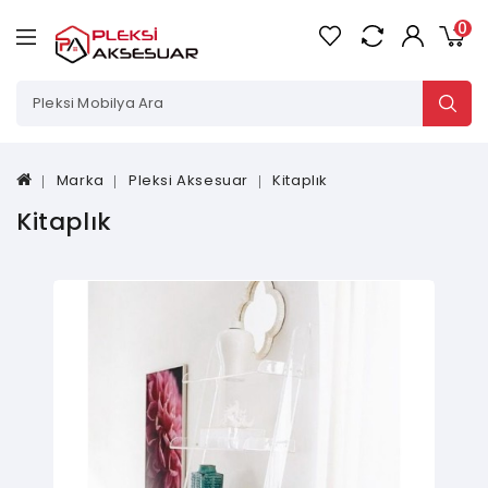
0
Marka
Pleksi Aksesuar
Kitaplık
Kitaplık