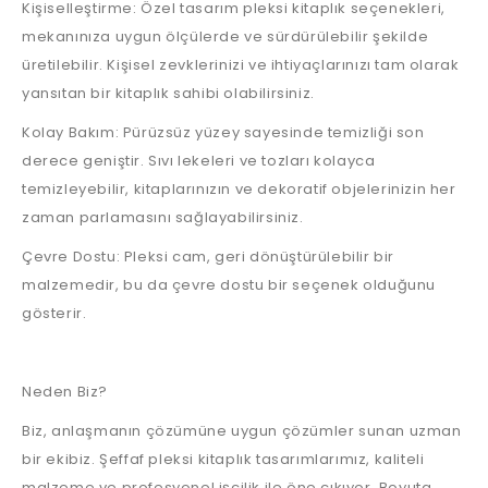
Kişiselleştirme: Özel tasarım pleksi kitaplık seçenekleri,
mekanınıza uygun ölçülerde ve sürdürülebilir şekilde
üretilebilir. Kişisel zevklerinizi ve ihtiyaçlarınızı tam olarak
yansıtan bir kitaplık sahibi olabilirsiniz.
Kolay Bakım: Pürüzsüz yüzey sayesinde temizliği son
derece geniştir. Sıvı lekeleri ve tozları kolayca
temizleyebilir, kitaplarınızın ve dekoratif objelerinizin her
zaman parlamasını sağlayabilirsiniz.
Çevre Dostu: Pleksi cam, geri dönüştürülebilir bir
malzemedir, bu da çevre dostu bir seçenek olduğunu
gösterir.
Neden Biz?
Biz, anlaşmanın çözümüne uygun çözümler sunan uzman
bir ekibiz. Şeffaf pleksi kitaplık tasarımlarımız, kaliteli
malzeme ve profesyonel işçilik ile öne çıkıyor. Boyuta