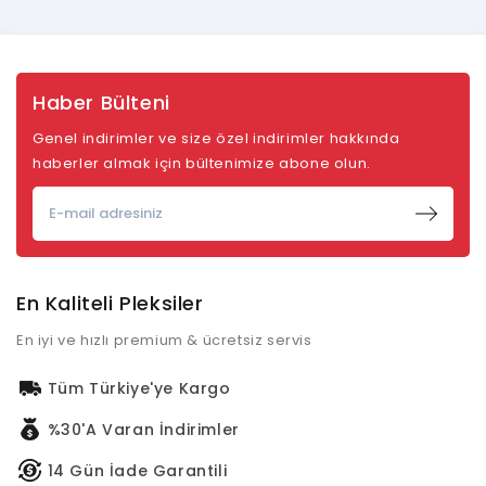
Haber Bülteni
Genel indirimler ve size özel indirimler hakkında
haberler almak için bültenimize abone olun.
En Kaliteli Pleksiler
En iyi ve hızlı premium & ücretsiz servis
Tüm Türkiye'ye Kargo
%30'a Varan İndirimler
14 Gün İade Garantili