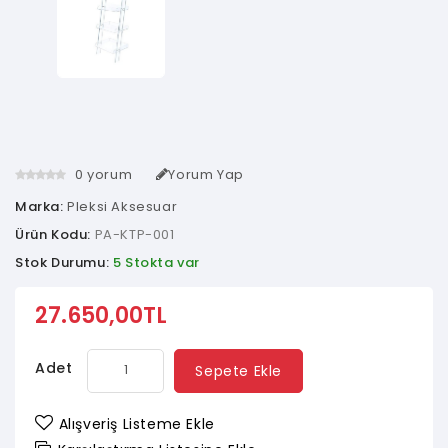
0 yorum
Yorum Yap
Marka:
Pleksi Aksesuar
Ürün Kodu:
PA-KTP-001
Stok Durumu:
5 Stokta var
27.650,00TL
Adet
Sepete Ekle
Alışveriş Listeme Ekle