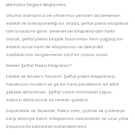
Merhaba Değerli Müşterimiz,
Okuma alanlarınızı ve ofislerinizi yeniden düzenlerken
estetik ve fonksiyonelliği bir arada, şeffaf pleksi kitaplıklar
tam boyutuna göre. Geleneksel kitaplıklardan farklı
olarak, şeffaf pleksi kitaplık tasarımları hem çağdaş bir
estetik sunar hem de kitaplarınızı ve dekoratif
özelliklerinizi sergilemenin zarif bir yolunu sunar.
Neden Şeffaf Pleksi Kitaplıklar?
Estetik ve Modern Tasarım: Şeffaf pleksi kitaplıklara,
hayatınıza modern ve şık bir hava perdesinin en etkili
şekilde aktarılması. Şeffaf camın minimalist yapısı,
odanızı daha büyük ve renkler gösterir.
Dayanıklılık ve Güvenlik: Pleksi cam, çizilme ve çizilmeye
karşı dirençle bilinir. Kitaplarınızı saklanabilir ve uzun yıllar
boyunca bozulmadan kullanabilirsiniz.