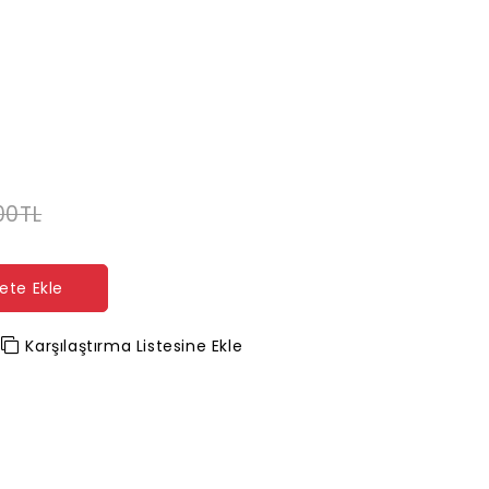
00TL
ete Ekle
Karşılaştırma Listesine Ekle