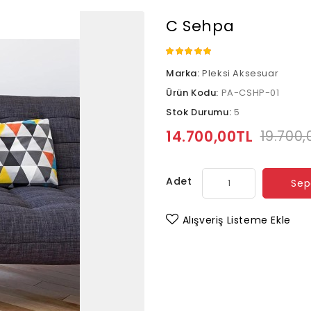
C Sehpa
Marka:
Pleksi Aksesuar
Ürün Kodu:
PA-CSHP-01
Stok Durumu:
5
14.700,00TL
19.700,
Adet
Sep
Alışveriş Listeme Ekle